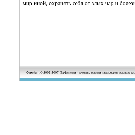
мир иной, охранять себя от злых чар и болез
Copyright © 2001-2007
Парфюмерия - ароматы, история парфюмерии, ведущие диз