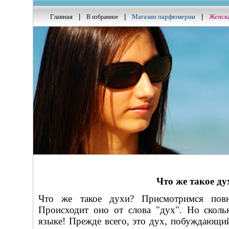
Главная
|
|
Магазин парфюмерии
|
Женск
В избранное
Что же такое ду
Что же такое духи? Присмотримся повн
Происходит оно от слова "дух". Но сколь
языке! Прежде всего, это дух, побуждающий