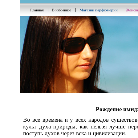
Главная
|
|
Магазин парфюмерии
|
Женск
В избранное
Рождение имид
Во все времена и у всех народов существова
культ духа природы, как нельзя лучше пер
поступь духов через века и цивилизации.