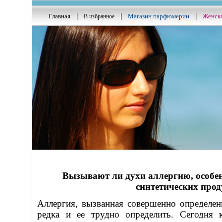
Главная
|
|
Магазин парфюмерии
|
Женск
В избранное
Вызывают ли духи аллергию, особен
синтетических прод
Аллергия, вызванная совершенно определен
редка и ее трудно определить. Сегодня 