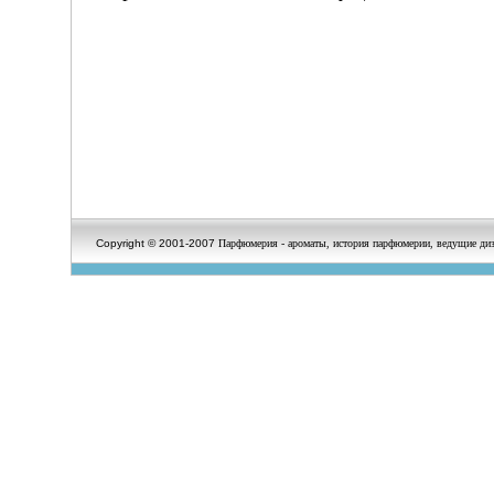
Copyright © 2001-2007
Парфюмерия - ароматы, история парфюмерии, ведущие диз